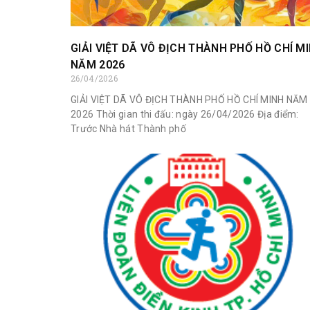
GIẢI VIỆT DÃ VÔ ĐỊCH THÀNH PHỐ HỒ CHÍ M
NĂM 2026
26/04/2026
GIẢI VIỆT DÃ VÔ ĐỊCH THÀNH PHỐ HỒ CHÍ MINH NĂM
2026 Thời gian thi đấu: ngày 26/04/2026 Địa điểm:
Trước Nhà hát Thành phố