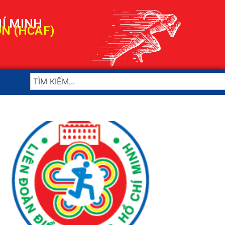
HÍ MINH
ON (HCAF)