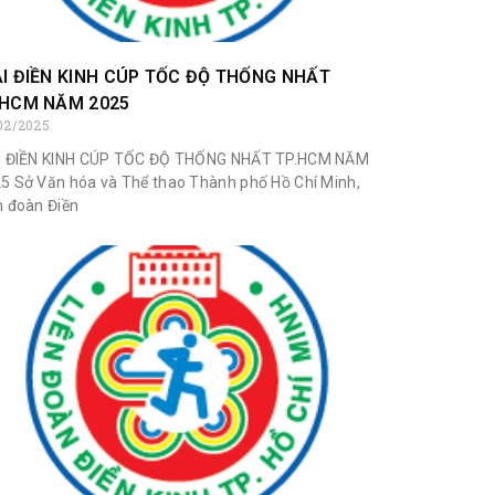
ẢI ĐIỀN KINH CÚP TỐC ĐỘ THỐNG NHẤT
.HCM NĂM 2025
02/2025
I ĐIỀN KINH CÚP TỐC ĐỘ THỐNG NHẤT TP.HCM NĂM
5 Sở Văn hóa và Thể thao Thành phố Hồ Chí Minh,
n đoàn Điền