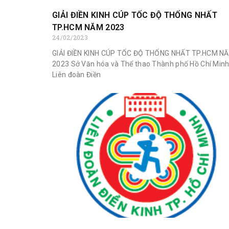
GIẢI ĐIỀN KINH CÚP TỐC ĐỘ THỐNG NHẤT
TP.HCM NĂM 2023
24/02/2023
GIẢI ĐIỀN KINH CÚP TỐC ĐỘ THỐNG NHẤT TP.HCM N
2023 Sở Văn hóa và Thể thao Thành phố Hồ Chí Minh
Liên đoàn Điền