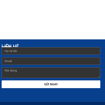
LIÊN HỆ
GỬI NGAY