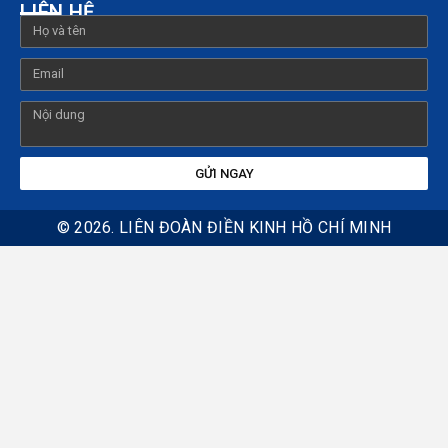
LIÊN HỆ
GỬI NGAY
© 2026. LIÊN ĐOÀN ĐIỀN KINH HỒ CHÍ MINH