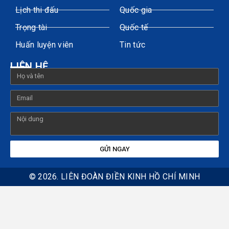
Lịch thi đấu
Quốc gia
Trọng tài
Quốc tế
Huấn luyện viên
Tin tức
LIÊN HỆ
GỬI NGAY
© 2026. LIÊN ĐOÀN ĐIỀN KINH HỒ CHÍ MINH